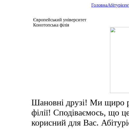
Головна
Абітурієен
Європейський університет
Конотопська філія
Шановні друзі! Ми щиро ра
філії! Сподіваємось, що ц
корисний для Вас. Абітурі