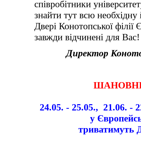
співробітники університе
знайти тут всю необхідну
Двері Конотопської філії 
завжди відчинені для Вас!
Директор Коното
ШАНОВНІ
24.05. - 25.05., 21.06. - 
у Європейсь
триватимуть Д