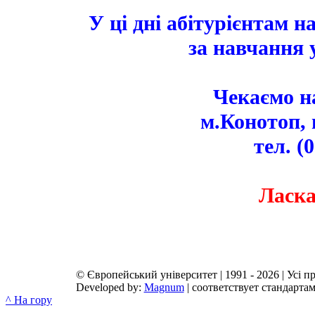
У ці дні абітурієнтам 
за навчання 
Чекаємо на
м.Конотоп, 
тел. (
Ласка
© Європейський університет | 1991 - 2026 | Усі п
Developed by:
Magnum
| соответствует стандарта
^ На гору